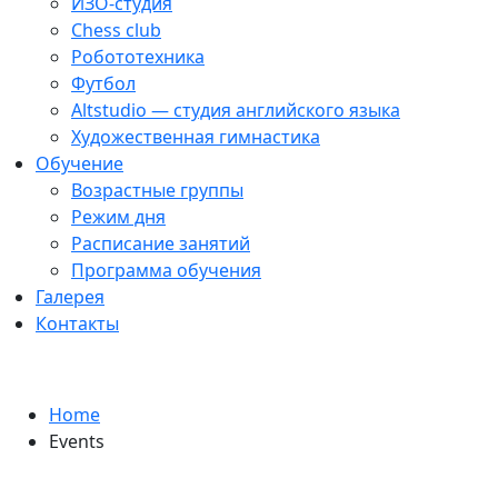
ИЗО-студия
Chess club
Робототехника
Футбол
Altstudio — студия английского языка
Художественная гимнастика
Обучение
Возрастные группы
Режим дня
Расписание занятий
Программа обучения
Галерея
Контакты
Архивы:
Events
Home
Events