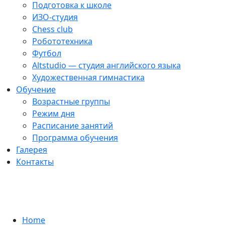
Подготовка к школе
ИЗО-студия
Chess club
Робототехника
Футбол
Altstudio — студия английского языка
Художественная гимнастика
Обучение
Возрастные группы
Режим дня
Расписание занятий
Программа обучения
Галерея
Контакты
Летние мероприятия от
наших педагогов
Home