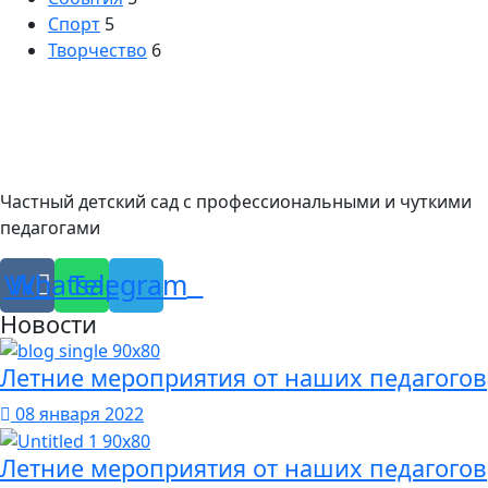
Спорт
5
Творчество
6
Частный детский сад с профессиональными и чуткими
педагогами
Vk
Whatsapp
Telegram
Новости
Летние мероприятия от наших педагогов
08 января 2022
Летние мероприятия от наших педагогов