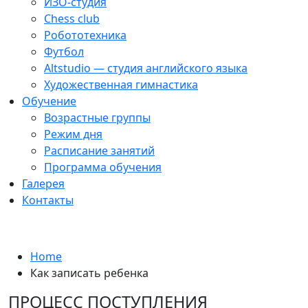
ИЗО-студия
Chess club
Робототехника
Футбол
Altstudio — студия английского языка
Художественная гимнастика
Обучение
Возрастные группы
Режим дня
Расписание занятий
Программа обучения
Галерея
Контакты
Как записать ребенка
Home
Как записать ребенка
ПРОЦЕСС ПОСТУПЛЕНИЯ