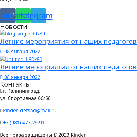
Vk
Whatsapp
Telegram
Новости
Летние мероприятия от наших педагогов
08 января 2022
Летние мероприятия от наших педагогов
08 января 2022
Контакты
г. Калининград,
ул. Спортивная 66/68
kinder_detsad@mail.ru
+7 (981) 477-29-91
Все права защищены © 2023 Kinder