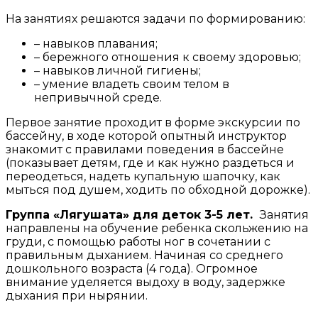
На занятиях решаются задачи по формированию:
– навыков плавания;
– бережного отношения к своему здоровью;
– навыков личной гигиены;
– умение владеть своим телом в
непривычной среде.
Первое занятие проходит в форме экскурсии по
бассейну, в ходе которой опытный инструктор
знакомит с правилами поведения в бассейне
(показывает детям, где и как нужно раздеться и
переодеться, надеть купальную шапочку, как
мыться под душем, ходить по обходной дорожке).
Группа «Лягушата» для деток 3-5 лет.
Занятия
направлены на обучение ребенка скольжению на
груди, с помощью работы ног в сочетании с
правильным дыханием. Начиная со среднего
дошкольного возраста (4 года). Огромное
внимание уделяется выдоху в воду, задержке
дыхания при нырянии.