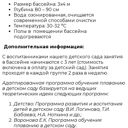
Размер бассейна: 3х4 м
Глубина: 80 – 90 см
Вода: озонированная, очищается
современной способами очистки
Температура: 30-32 °С
Полы в помещении бассейна
подогреваются
Дополнительная информация:
С воспитанниками нашего детского сада занятия
в бассейне начинаются с 3 лет (стоимость
включена в оплату за детский сад). Занятия
проходят в каждой группе 2 раза в неделю.
Адаптированная программа обучения плаванию
в детском саду базируется на ведущих
теоретических идеях следующих программ:
Детство: Программа развития и воспитания
детей в детском саду В.И. Логинова, Т.И.
Бабаева, Н.А. Ноткина и др.;
Воронова Е.К. Программа обучения
плаванию в детском саду.