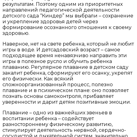
результатам. Поэтому одним из приоритетных
направлений педагогической деятельности
детского сада “Киндер” мы выбрали – сохранение
и укрепление здоровья детей через
формирование осознанного отношения к своему
здоровью.
Наверное, нет на свете ребенка, который не любит
игры в воде. И детсадовский возраст – самое
подходящее время ненавязчиво направить эти
игры в полезное русло и обучить ребенка
плаванию. Регулярное плавание в детском саду
закалит ребенка, сформируют его осанку, укрепят
его физически. Как всякий
сложноорганизованный процесс, полезно
плавание и в психическом плане: оно позволяет
познать основы самоконтроля, прибавляет
уверенности и дарит детям позитивные эмоции.
Плавание – одно из важнейших звеньев в
воспитании ребенка – содействует
разностороннему физическому развитию,
стимулирует деятельность нервной, сердечно-
сосудистой и дыхательной систем, значительно