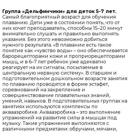
Группа «Дельфинчики» для деток 5-7 лет.
Самый благоприятный возраст для обучения
плаванию. Дети уже в состоянии понять, что от
них хочет преподаватель, способны 15–20 минут
внимательно слушать и правильно выполнять
указания. Без этого невозможно добиться
нужного результата. «В плавании есть такое
понятие как «чувство воды» – оно обеспечивается
барорецепторами кожи и проприорецепторами
мышц, и в 6–7 лет ребенок уже адекватно
реагирует на их сигналы, посылаемые в
центральную нервную систему». В старшем и
подготовительном дошкольном возрасте занятия
по плаванию проводятся в форме эстафет,
соревнований на закрепление и
совершенствование плавательных знаний,
умений, навыков. В подготовительных группах на
занятиях используются комплексы по
аквааэробике. Аквааэробика – это выполнение
упражнений на развитие силы в мышцах под
музыку. Такие упражнения выполняются с
различными предметами: обручами, мячами,